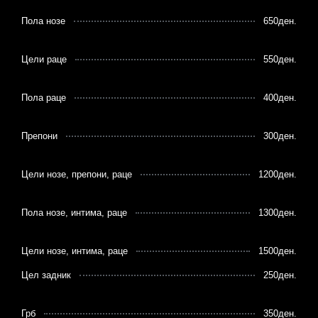
Пола нозе
650ден.
Цели раце
550ден.
Пола раце
400ден.
Препони
300ден.
Цели нозе, препони, раце
1200ден.
Пола нозе, интима, раце
1300ден.
Цели нозе, интима, раце
1500ден.
Цел задник
250ден.
Грб
350ден.