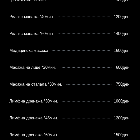
Релакс масажа *40мин.
1200ден.
Релакс масажа *60мин.
1400ден.
Медицинска масажа
1600ден.
Масажа на лице *20мин.
600ден.
Масажа на стапала *30мин.
750ден.
Лимфна дренажа *30мин.
1000ден.
Лимфна дренажа *45мин.
1200ден.
Лимфна дренажа *60мин.
1500ден.