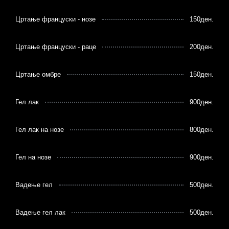
Цртање француски - нозе
150ден.
Цртање француски - раце
200ден.
Цртање омбре
150ден.
Гел лак
900ден.
Гел лак на нозе
800ден.
Гел на нозе
900ден.
Вадење гел
500ден.
Вадење гел лак
500ден.