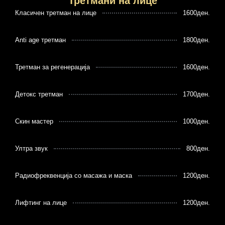
Третмани на лице
Класичен третман на лице
1600ден.
Anti age третман
1800ден.
Третман за регенерација
1600ден.
Детокс третман
1700ден.
Скин мастер
1000ден.
Ултра звук
800ден.
Радиофреквенција со масажа и маска
1200ден.
Лифтинг на лице
1200ден.