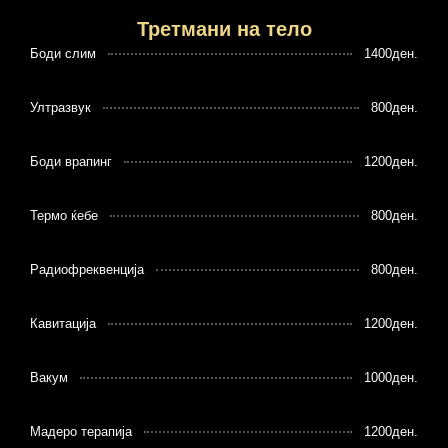
Третмани на тело
Боди слим
1400ден.
Ултразвук
800ден.
Боди врапинг
1200ден.
Термо ќебе
800ден.
Радиофреквенција
800ден.
Кавитација
1200ден.
Вакум
1000ден.
Мадеро терапија
1200ден.